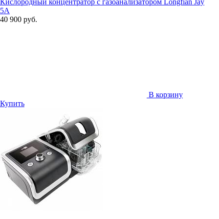
Кислородный концентратор с газоанализатором Longfian Jay
5A
40 900 руб.
В корзину
Купить