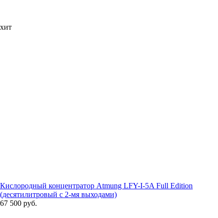
хит
Кислородный концентратор Atmung LFY-I-5A Full Edition
(десятилитровый с 2-мя выходами)
67 500 руб.