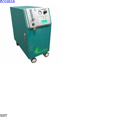
Купить
хит