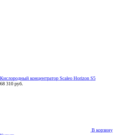
Кислородный концентратор Scaleo Horizon S5
68 310 руб.
В корзину