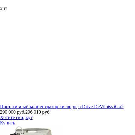
хит
Портативный концентратор кислорода Drive DeVilbiss iGo2
290 000 руб.
296 010 руб.
Хотите скидку?
Купить