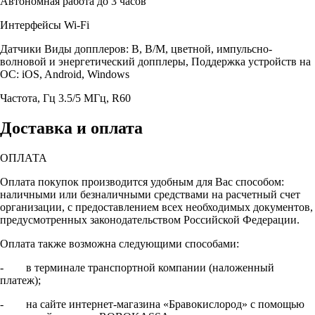
Автономная работа
до 3 часов
Интерфейсы
Wi-Fi
Датчики
Виды допплеров: B, B/M, цветной, импульсно-
волновой и энергетический допплеры, Поддержка устройств на
ОС: iOS, Android, Windows
Частота, Гц
3.5/5 МГц, R60
Доставка и оплата
ОПЛАТА
Оплата покупок производится удобным для Вас способом:
наличными или безналичными средствами на расчетный счет
организации, с предоставлением всех необходимых документов,
предусмотренных законодательством Российской Федерации.
Оплата также возможна следующими способами:
- в терминале транспортной компании (наложенный
платеж);
- на сайте интернет-магазина «Бравокислород» с помощью