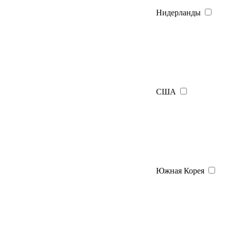
Нидерланды
США
Южная Корея