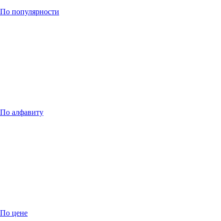
По популярности
По алфавиту
По цене