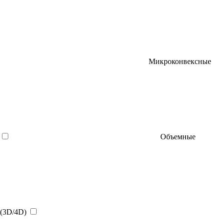
Микроконвексные
Объемные
(3D/4D)