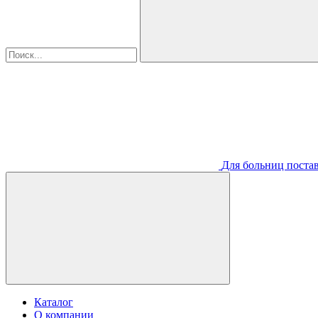
Для больниц постав
Каталог
О компании