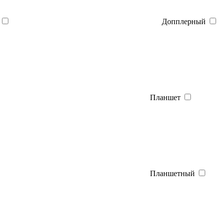
Допплерный
Планшет
Планшетный