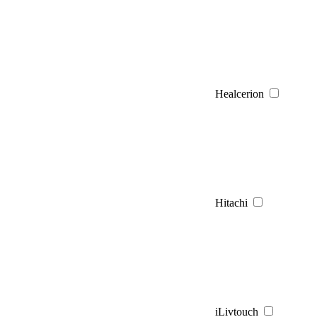
Healcerion
Hitachi
iLivtouch