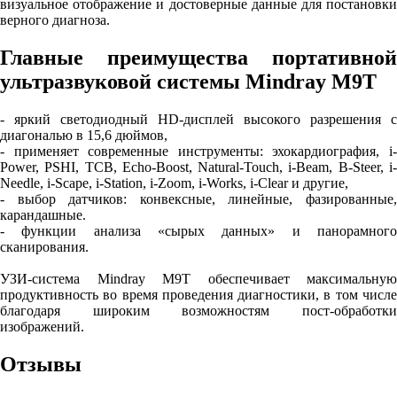
визуальное отображение и достоверные данные для постановки
верного диагноза.
Главные преимущества портативной
ультразвуковой системы Mindray M9T
- яркий светодиодный HD-дисплей высокого разрешения с
диагональю в 15,6 дюймов,
- применяет современные инструменты: эхокардиография, i-
Power, PSHI, TCB, Echo-Boost, Natural-Touch, i-Beam, B-Steer, i-
Needle, i-Scape, i-Station, i-Zoom, i-Works, i-Clear и другие,
- выбор датчиков: конвексные, линейные, фазированные,
карандашные.
- функции анализа «сырых данных» и панорамного
сканирования.
УЗИ-система Mindray M9T обеспечивает максимальную
продуктивность во время проведения диагностики, в том числе
благодаря широким возможностям пост-обработки
изображений.
Отзывы