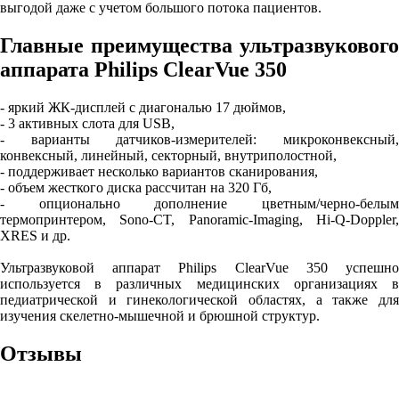
выгодой даже с учетом большого потока пациентов.
Главные преимущества ультразвукового
аппарата Philips ClearVue 350
- яркий ЖК-дисплей с диагональю 17 дюймов,
- 3 активных слота для USB,
- варианты датчиков-измерителей: микроконвексный,
конвексный, линейный, секторный, внутриполостной,
- поддерживает несколько вариантов сканирования,
- объем жесткого диска рассчитан на 320 Гб,
- опционально дополнение цветным/черно-белым
термопринтером, Sono-CT, Panoramic-Imaging, Hi-Q-Doppler,
XRES и др.
Ультразвуковой аппарат Philips ClearVue 350 успешно
используется в различных медицинских организациях в
педиатрической и гинекологической областях, а также для
изучения скелетно-мышечной и брюшной структур.
Отзывы