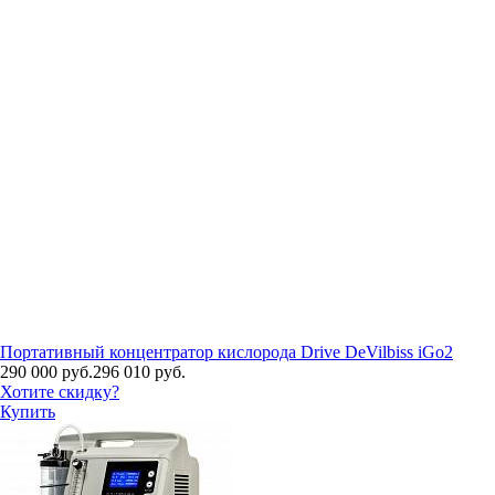
Портативный концентратор кислорода Drive DeVilbiss iGo2
290 000 руб.
296 010 руб.
Хотите скидку?
Купить