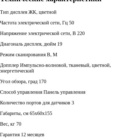
Тип дисплея
ЖК, цветной
Частота электрической сети, Гц
50
Напряжение электрической сети, В
220
Диагональ дисплея, дюйм
19
Режим сканирования
B, M
Допплер
Импульсно-волновой, тканевый, цветной,
энергетический
Угол обзора, град
170
Способ управления
Панель управления
Количество портов для датчиков
3
Габариты, см
65х60х155
Вес, кг
70
Гарантия
12 месяцев