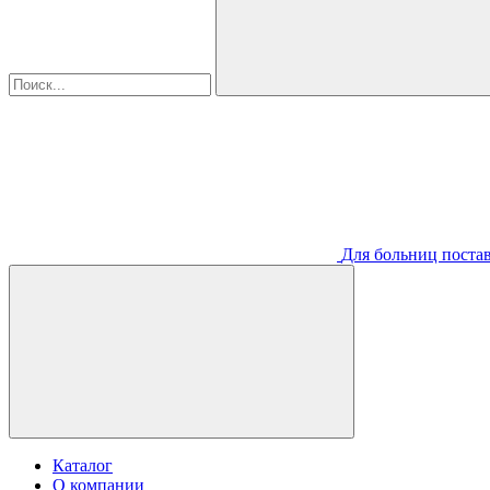
Для больниц постав
Каталог
О компании