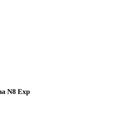
na N8 Exp