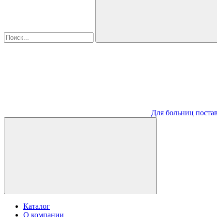
Для больниц постав
Каталог
О компании