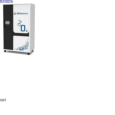
Купить
хит