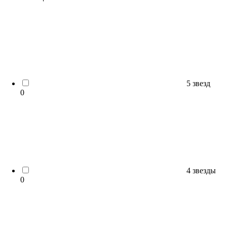
5 звезд
0
4 звезды
0