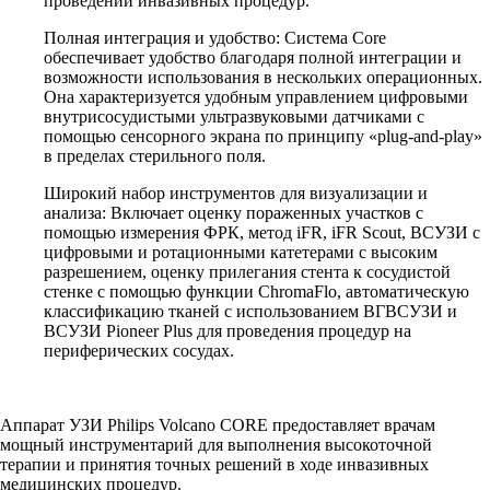
проведении инвазивных процедур.
Полная интеграция и удобство: Система Core
обеспечивает удобство благодаря полной интеграции и
возможности использования в нескольких операционных.
Она характеризуется удобным управлением цифровыми
внутрисосудистыми ультразвуковыми датчиками с
помощью сенсорного экрана по принципу «plug-and-play»
в пределах стерильного поля.
Широкий набор инструментов для визуализации и
анализа: Включает оценку пораженных участков с
помощью измерения ФРК, метод iFR, iFR Scout, ВСУЗИ с
цифровыми и ротационными катетерами с высоким
разрешением, оценку прилегания стента к сосудистой
стенке с помощью функции ChromaFlo, автоматическую
классификацию тканей с использованием ВГВСУЗИ и
ВСУЗИ Pioneer Plus для проведения процедур на
периферических сосудах.
Аппарат УЗИ Philips Volcano CORE предоставляет врачам
мощный инструментарий для выполнения высокоточной
терапии и принятия точных решений в ходе инвазивных
медицинских процедур.