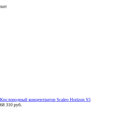
хит
Кислородный концентратор Scaleo Horizon S5
68 310 руб.