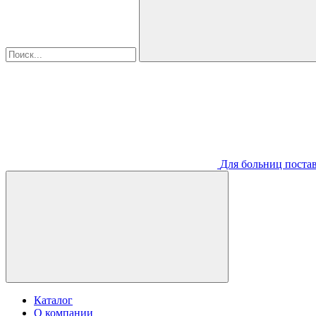
Для больниц постав
Каталог
О компании