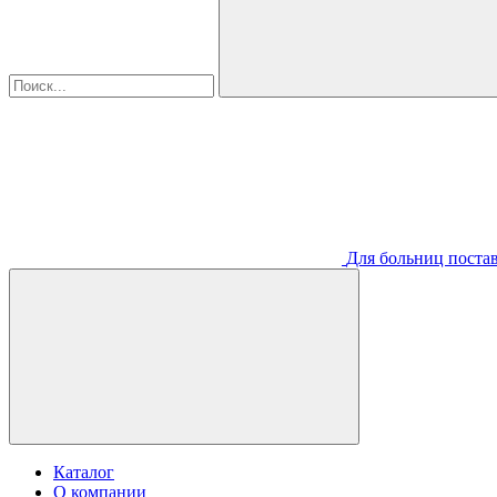
Для больниц постав
Каталог
О компании