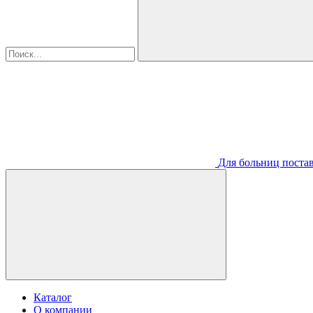
Для больниц постав
Каталог
О компании