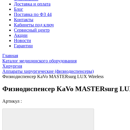
Доставка и оплата
Блог
Поставка по ФЗ 44
Контакты
Кабинеты под ключ
Сервисный центр
Акции
Новости
Гарантии
Главная
Каталог медицинского оборудования
Хирургия
Аппараты хирургические (физиодиспенсеры)
Физиодиспенсер KaVo MASTERsurg LUX Wireless
Физиодиспенсер KaVo MASTERsurg LUX
Артикул :