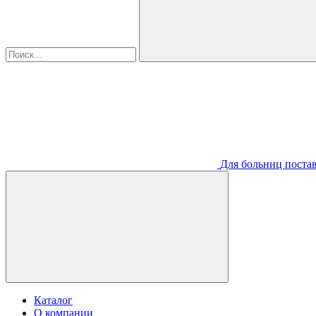
Для больниц постав
Каталог
О компании