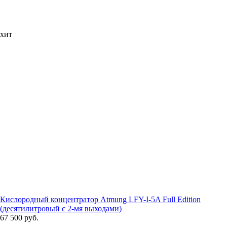
хит
Кислородный концентратор Atmung LFY-I-5A Full Edition
(десятилитровый с 2-мя выходами)
67 500 руб.