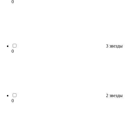
0
3 звезды
0
2 звезды
0