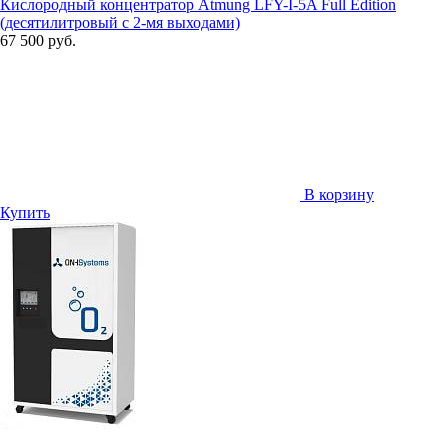
Кислородный концентратор Atmung LFY-I-5A Full Edition
(десятилитровый с 2-мя выходами)
67 500 руб.
В корзину
Купить