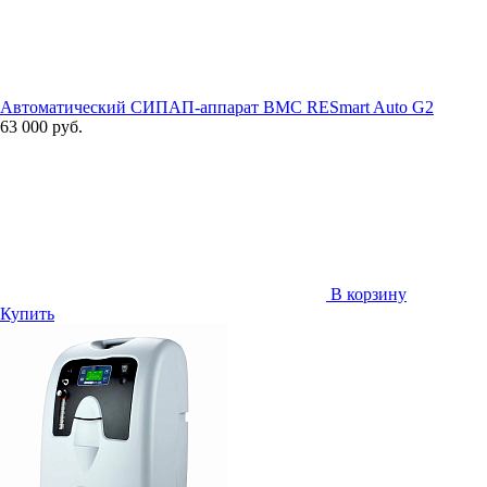
Автоматический СИПАП-аппарат BMC RESmart Auto G2
63 000 руб.
В корзину
Купить