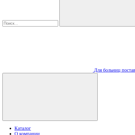
Для больниц постав
Каталог
О компании