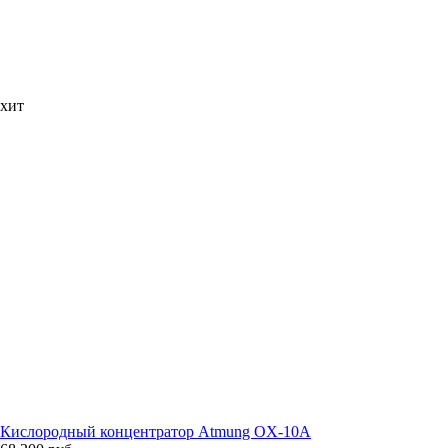
хит
Кислородный концентратор Atmung OX-10A