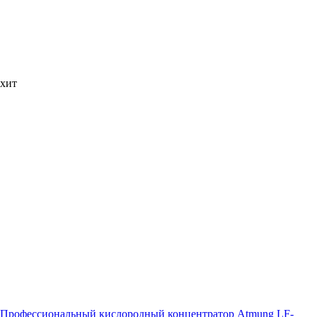
хит
Профессиональный кислородный концентратор Atmung LF-