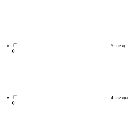
5 звезд
0
4 звезды
0