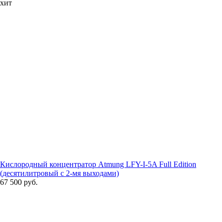
хит
Кислородный концентратор Atmung LFY-I-5A Full Edition
(десятилитровый с 2-мя выходами)
67 500 руб.