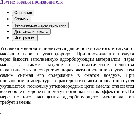
Другие товары производителя
Описание
Отзывы
Технические характеристики
Доставка и оплата
Инструкция
Угольная колонна используется для очистки сжатого воздуха от
масляных паров и углеводородов. При прохождении воздуха
через ёмкость заполненную адсорбирующим материалом, пары
масла, а также пахучие и ароматические вещества
накапливаются в открытых порах активированного угля, тем
самым снижая его содержание в сжатом воздухе. При
повышении температуры характеристики активированного угля
ухудшаются, поскольку углеводородные цепи (масла) становятся
все короче и короче и не могут поглощаться так эффективно
.
По
мере полного насыщения адсорбирующего материала, он
требует замены.
.