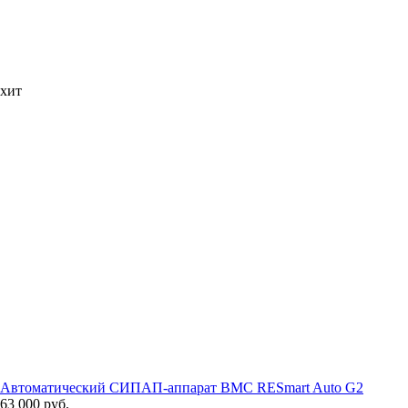
хит
Автоматический СИПАП-аппарат BMC RESmart Auto G2
63 000 руб.