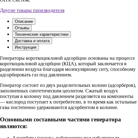
Другие товары производителя
Описание
Отзывы
Технические характеристики
Доставка и оплата
Инструкция
Генераторы короткоцикловой адсорбции основаны на процессе
короткоцикловой адсорбции (КЦА), который заключается в
разделении воздуха благодаря молекулярному ситу, способному
адсорбировать газ под давлением.
Генератор состоит из двух разделительных колонн (адсорберов),
заполненных синтетическим цеолитом. Сжатый воздух
поступая в колонну под давлением разделяется на компоненты
— кислород поступает к потребителю, в то время как остальные
газы постепенно удерживаются адсорбентом в колонне.
Основными составными частями генератора
являются:
Адсорберы (сосуды, работающие под избыточным