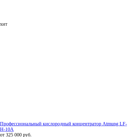
хит
Профессиональный кислородный концентратор Atmung LF-
H-10A
от 325 000 руб.