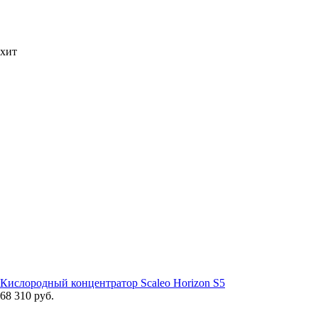
хит
Кислородный концентратор Scaleo Horizon S5
68 310 руб.