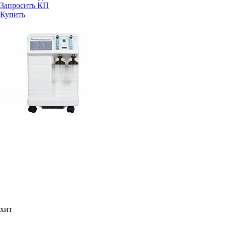
Запросить КП
Купить
хит