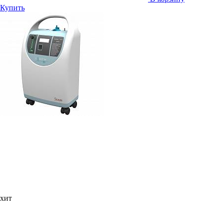
Купить
хит