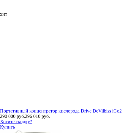
хит
Портативный концентратор кислорода Drive DeVilbiss iGo2
290 000 руб.
296 010 руб.
Хотите скидку?
Купить