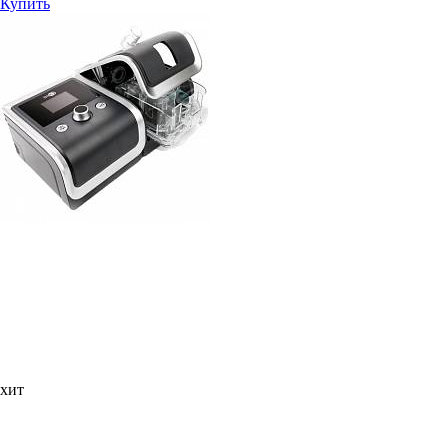
Купить
хит