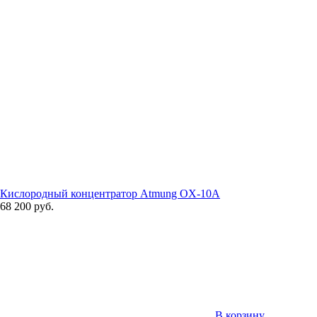
Кислородный концентратор Atmung OX-10A
68 200 руб.
В корзину