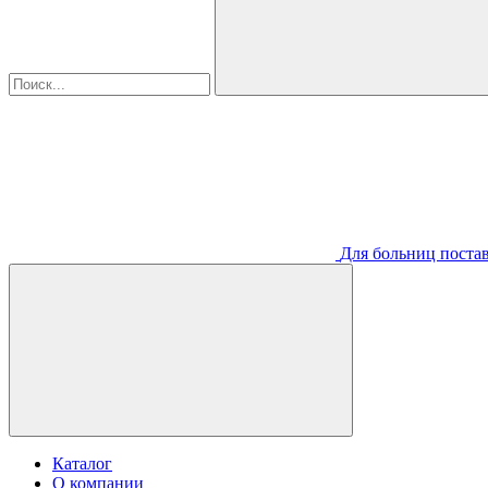
Для больниц постав
Каталог
О компании