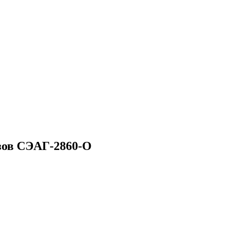
зов СЭАГ-2860-О