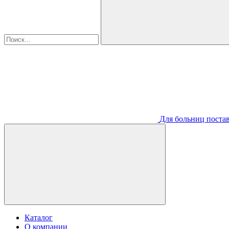
Для больниц постав
Каталог
О компании