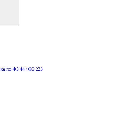
ка по ФЗ 44 / ФЗ 223