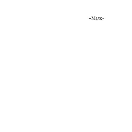
«Маяк»