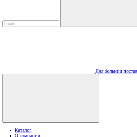
Для больниц постав
Каталог
О компании