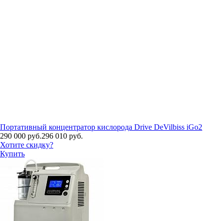
Портативный концентратор кислорода Drive DeVilbiss iGo2
290 000 руб.
296 010 руб.
Хотите скидку?
Купить