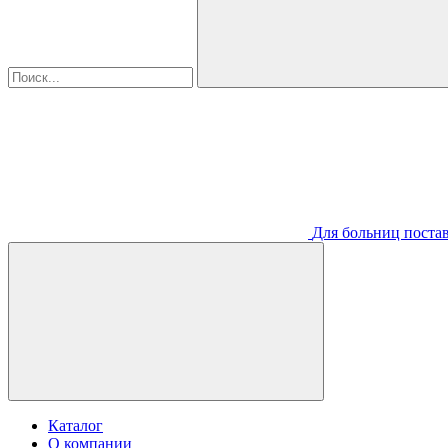
Для больниц постав
Каталог
О компании