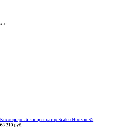
хит
Кислородный концентратор Scaleo Horizon S5
68 310 руб.