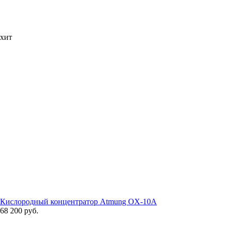
хит
Кислородный концентратор Atmung OX-10A
68 200 руб.