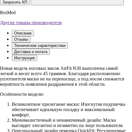
Запросить КП
ResMed
Другие товары производителя
Описание
Отзывы
Технические характеристики
Доставка и оплата
Инструкция
Новая модель носовых масок AirFit N30 выполнена самой
легкой и весит всего 45 граммов. Благодаря расположению
уплотнителя маски не на переносице, а под носом снижается
вероятность появления раздражения в этой области.
Особенности модели:
Великолепное прилегание маски: Изогнутая подушечка
обеспечивает идеальную посадку и максимальный
комфорт.
Минималистичный и ненавязчивый дизайн: Маска
выглядит элегантно и незаметно на лице пользователя.
Оригинальный дизайн ремешка QuickFit: Регулируемые