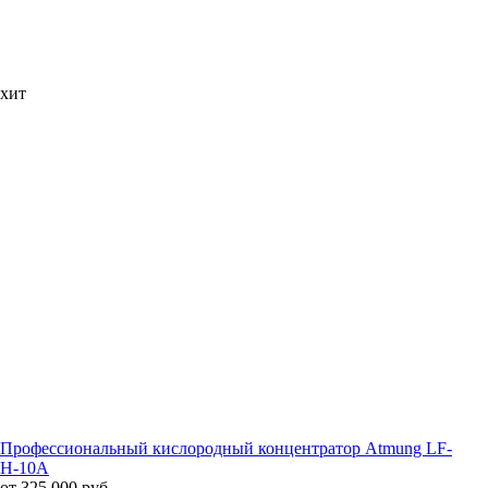
хит
Профессиональный кислородный концентратор Atmung LF-
H-10A
от 325 000 руб.