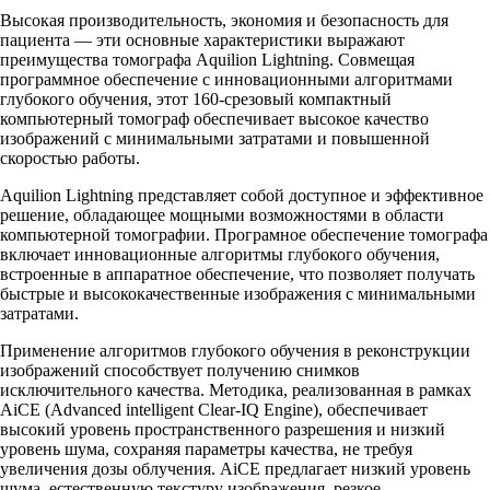
Высокая производительность, экономия и безопасность для
пациента — эти основные характеристики выражают
преимущества томографа Aquilion Lightning. Совмещая
программное обеспечение с инновационными алгоритмами
глубокого обучения, этот 160-срезовый компактный
компьютерный томограф обеспечивает высокое качество
изображений с минимальными затратами и повышенной
скоростью работы.
Aquilion Lightning представляет собой доступное и эффективное
решение, обладающее мощными возможностями в области
компьютерной томографии. Програмное обеспечение томографа
включает инновационные алгоритмы глубокого обучения,
встроенные в аппаратное обеспечение, что позволяет получать
быстрые и высококачественные изображения с минимальными
затратами.
Применение алгоритмов глубокого обучения в реконструкции
изображений способствует получению снимков
исключительного качества. Методика, реализованная в рамках
AiCE (Advanced intelligent Clear-IQ Engine), обеспечивает
высокий уровень пространственного разрешения и низкий
уровень шума, сохраняя параметры качества, не требуя
увеличения дозы облучения. AiCE предлагает низкий уровень
шума, естественную текстуру изображения, резкое