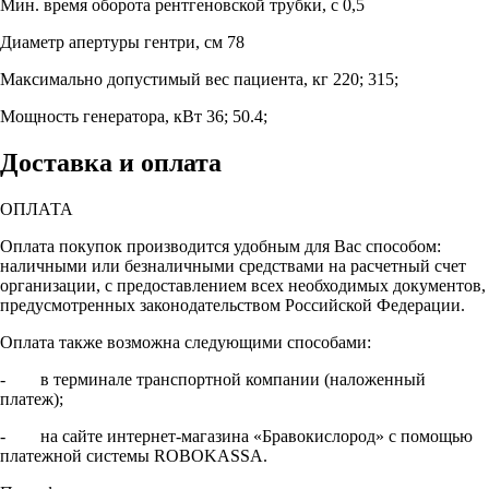
Мин. время оборота рентгеновской трубки, с
0,5
Диаметр апертуры гентри, см
78
Максимально допустимый вес пациента, кг
220; 315;
Мощность генератора, кВт
36; 50.4;
Доставка и оплата
ОПЛАТА
Оплата покупок производится удобным для Вас способом:
наличными или безналичными средствами на расчетный счет
организации, с предоставлением всех необходимых документов,
предусмотренных законодательством Российской Федерации.
Оплата также возможна следующими способами:
- в терминале транспортной компании (наложенный
платеж);
- на сайте интернет-магазина «Бравокислород» с помощью
платежной системы ROBOKASSA.