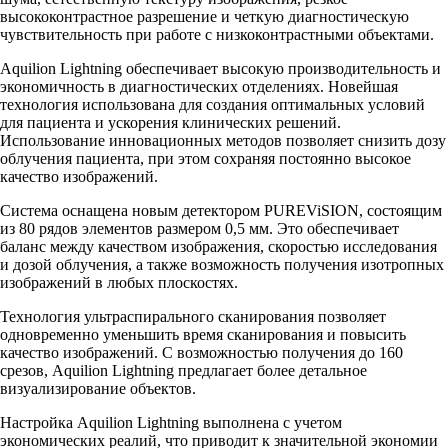
высококонтрастное разрешение и четкую диагностическую
чувствительность при работе с низкоконтрастными объектами.
Aquilion Lightning обеспечивает высокую производительность и
экономичность в диагностических отделениях. Новейшая
технология использована для создания оптимальных условий
для пациента и ускорения клинических решений.
Использование инновационных методов позволяет снизить дозу
облучения пациента, при этом сохраняя постоянно высокое
качество изображений.
Система оснащена новым детектором PUREViSION, состоящим
из 80 рядов элементов размером 0,5 мм. Это обеспечивает
баланс между качеством изображения, скоростью исследования
и дозой облучения, а также возможность получения изотропных
изображений в любых плоскостях.
Технология ультраспирального сканирования позволяет
одновременно уменьшить время сканирования и повысить
качество изображений. С возможностью получения до 160
срезов, Aquilion Lightning предлагает более детальное
визуализирование объектов.
Настройка Aquilion Lightning выполнена с учетом
экономических реалий, что приводит к значительной экономии