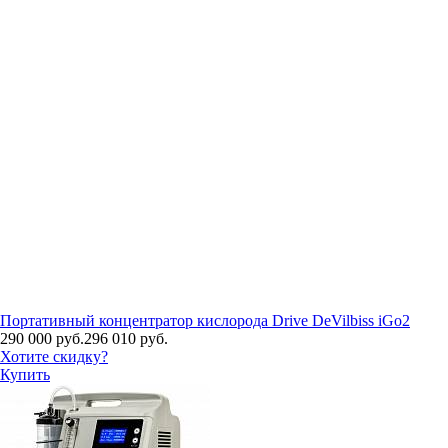
Портативный концентратор кислорода Drive DeVilbiss iGo2
290 000 руб.
296 010 руб.
Хотите скидку?
Купить