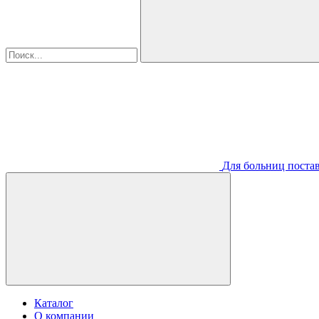
Для больниц постав
Каталог
О компании