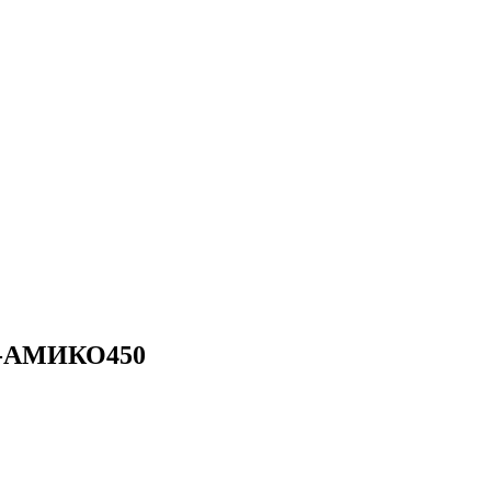
Т-АМИКО450