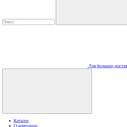
Для больниц постав
Каталог
О компании