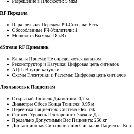
Разрешение в Плоскости: 5 мкм
RF Передача
Параллельная Передача РЧ-Сигнала: Есть
Обособленные РЧ-Усилители: 1
Мощность Выхода: 18 кВт
dStream RF Приемник
Каналы Приема: Не определяются каналом
Реконструктор и Катушка: Цифровая цепь сигналов
АЦП: Внутри катушки
Схемы Электрики и Разъемы: Цифровая цепь сигналов
Лояльность к Пациентам
Открытый Тоннель Диаметром: 0,7 м
Диаметры Обоев Конца Тоннеля: 0,95 м
Перевозка Пациентов: Система FlexTrak
Снижен Уровень Посторонних Звуков: Да
Предельно Допустимый Вес Пациента: 250 кг
Дистанционная Синхронизация Сигналов Пациента: Есть