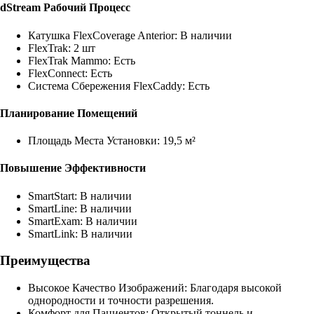
dStream Рабочий Процесс
Катушка FlexCoverage Anterior: В наличии
FlexTrak: 2 шт
FlexTrak Mammo: Есть
FlexConnect: Есть
Система Сбережения FlexCaddy: Есть
Планирование Помещений
Площадь Места Установки: 19,5 м²
Повышение Эффективности
SmartStart: В наличии
SmartLine: В наличии
SmartExam: В наличии
SmartLink: В наличии
Преимущества
Высокое Качество Изображений: Благодаря высокой
однородности и точности разрешения.
Комфорт для Пациентов: Открытый тоннель и