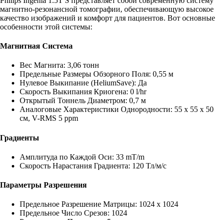
Philips Ingenia 1.5T S представляет собой современную систему
магнитно-резонансной томографии, обеспечивающую высокое
качество изображений и комфорт для пациентов. Вот основные
особенности этой системы:
Магнитная Система
Вес Магнита: 3,06 тонн
Предельные Размеры Обзорного Поля: 0,55 м
Нулевое Выкипание (HeliumSave): Да
Скорость Выкипания Криогена: 0 l/hr
Открытый Тоннель Диаметром: 0,7 м
Аналоговые Характеристики Однородности: 55 x 55 x 50
см, V-RMS 5 ppm
Градиенты
Амплитуда по Каждой Оси: 33 mT/m
Скорость Нарастания Градиента: 120 Тл/м/с
Параметры Разрешения
Предельное Разрешение Матрицы: 1024 x 1024
Предельное Число Срезов: 1024