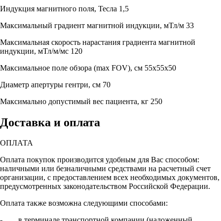
Индукция магнитного поля, Тесла
1,5
Максимальный градиент магнитной индукции, мТл/м
33
Максимальная скорость нарастания градиента магнитной
индукции, мТл/м/мс
120
Максимальное поле обзора (max FOV), см
55x55x50
Диаметр апертуры гентри, см
70
Максимально допустимый вес пациента, кг
250
Доставка и оплата
ОПЛАТА
Оплата покупок производится удобным для Вас способом:
наличными или безналичными средствами на расчетный счет
организации, с предоставлением всех необходимых документов,
предусмотренных законодательством Российской Федерации.
Оплата также возможна следующими способами:
- в терминале транспортной компании (наложенный