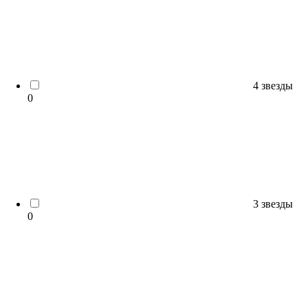
4 звезды
0
3 звезды
0