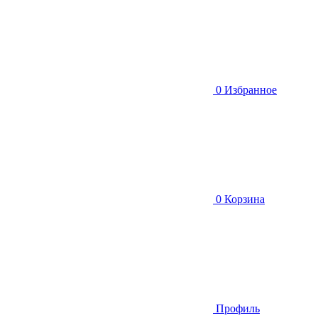
0
Избранное
0
Корзина
Профиль