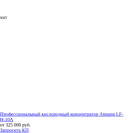
хит
Профессиональный кислородный концентратор Atmung LF-
H-10A
от 325 000 руб.
Запросить КП