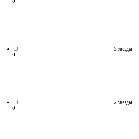
0
3 звезды
0
2 звезды
0