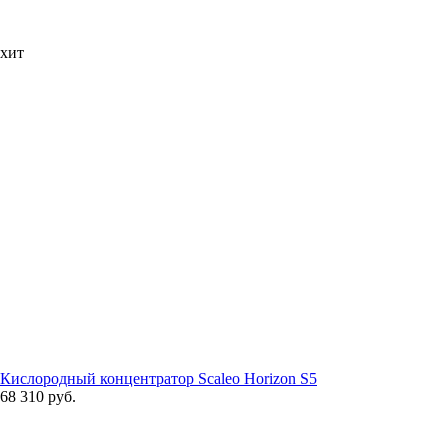
хит
Кислородный концентратор Scaleo Horizon S5
68 310 руб.