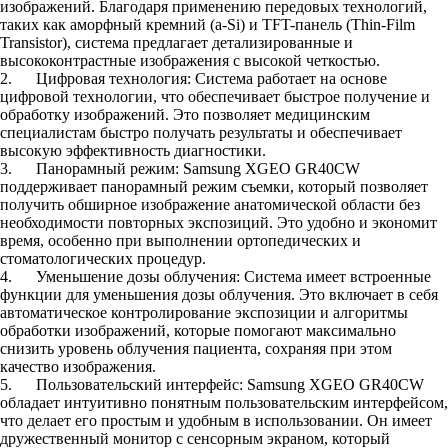
изображений. Благодаря применению передовых технологий,
таких как аморфный кремний (a-Si) и TFT-панель (Thin-Film
Transistor), система предлагает детализированные и
высококонтрастные изображения с высокой четкостью.
2. Цифровая технология: Система работает на основе
цифровой технологии, что обеспечивает быстрое получение и
обработку изображений. Это позволяет медицинским
специалистам быстро получать результаты и обеспечивает
высокую эффективность диагностики.
3. Панорамный режим: Samsung XGEO GR40CW
поддерживает панорамный режим съемки, который позволяет
получить обширное изображение анатомической области без
необходимости повторных экспозиций. Это удобно и экономит
время, особенно при выполнении ортопедических и
стоматологических процедур.
4. Уменьшение дозы облучения: Система имеет встроенные
функции для уменьшения дозы облучения. Это включает в себя
автоматическое контролирование экспозиции и алгоритмы
обработки изображений, которые помогают максимально
снизить уровень облучения пациента, сохраняя при этом
качество изображения.
5. Пользовательский интерфейс: Samsung XGEO GR40CW
обладает интуитивно понятным пользовательским интерфейсом,
что делает его простым и удобным в использовании. Он имеет
дружественный монитор с сенсорным экраном, который