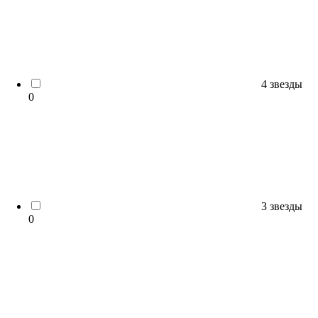
4 звезды
0
3 звезды
0