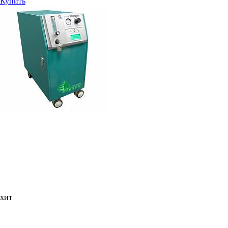
Купить
хит