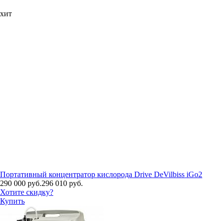
хит
Портативный концентратор кислорода Drive DeVilbiss iGo2
290 000 руб.
296 010 руб.
Хотите скидку?
Купить