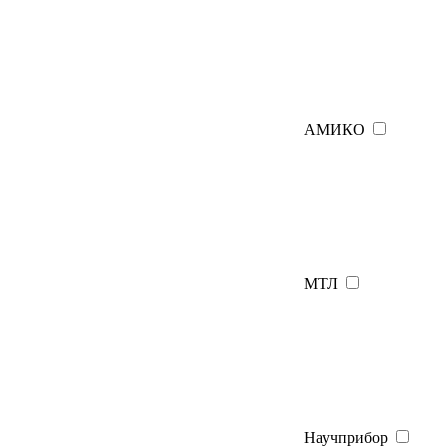
АМИКО
МТЛ
Научприбор