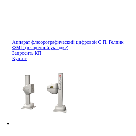
Аппарат флюорографический цифровой С.П. Гелпик
ФМЦ (в ящичной укладке)
Запросить КП
Купить