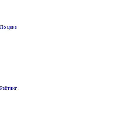
По цене
Рейтинг