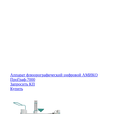
Аппарат флюорографический цифровой АМИКО
ПроГраф-7000
Запросить КП
Купить