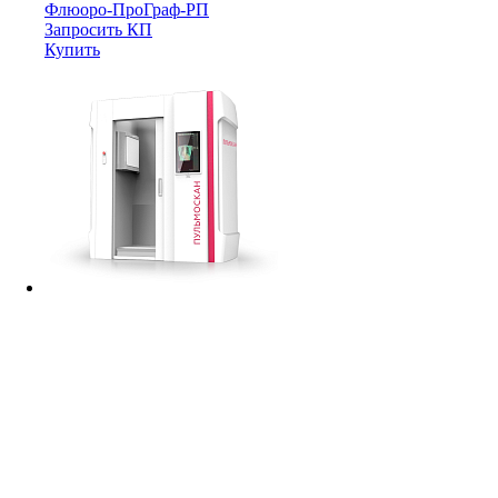
Флюоро-ПроГраф-РП
Запросить КП
Купить