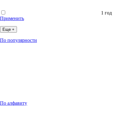
1 год
Применить
Еще +
По популярности
По алфавиту