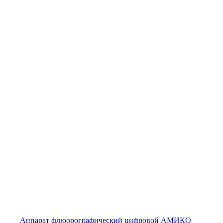
Аппарат флюорографический цифровой АМИКО