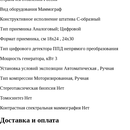
Вид оборудования
Маммограф
Конструктивное исполнение штатива
С-образный
Тип приемника
Аналоговый; Цифровой
Формат приемника, см
18х24 , 24х30
Тип цифрового детектора
ППД непрямого преобразования
Мощность генератора, кВт
3
Установка условий экспозиции
Автоматическая , Ручная
Тип компрессии
Моторизированная, Ручная
Стереотаксическая биопсия
Нет
Томосинтез
Нет
Контрастная спектральная маммография
Нет
Доставка и оплата