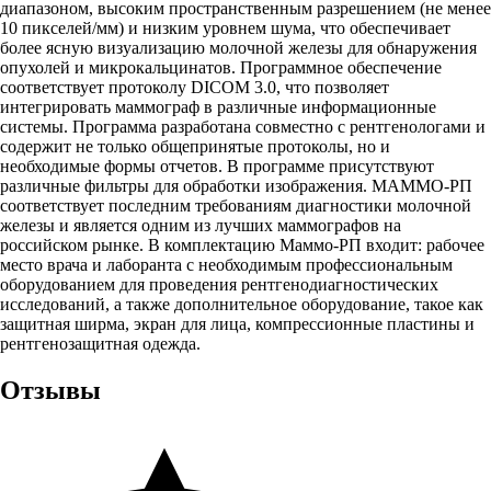
диапазоном, высоким пространственным разрешением (не менее
10 пикселей/мм) и низким уровнем шума, что обеспечивает
более ясную визуализацию молочной железы для обнаружения
опухолей и микрокальцинатов. Программное обеспечение
соответствует протоколу DICOM 3.0, что позволяет
интегрировать маммограф в различные информационные
системы. Программа разработана совместно с рентгенологами и
содержит не только общепринятые протоколы, но и
необходимые формы отчетов. В программе присутствуют
различные фильтры для обработки изображения. МАММО-РП
соответствует последним требованиям диагностики молочной
железы и является одним из лучших маммографов на
российском рынке. В комплектацию Маммо-РП входит: рабочее
место врача и лаборанта с необходимым профессиональным
оборудованием для проведения рентгенодиагностических
исследований, а также дополнительное оборудование, такое как
защитная ширма, экран для лица, компрессионные пластины и
рентгенозащитная одежда.
Отзывы