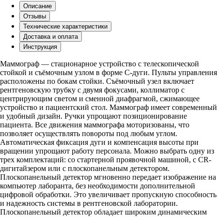
Описание
Отзывы
Технические характеристики
Доставка и оплата
Инструкция
Маммограф — стационарное устройство с телескопической
стойкой и съёмочным узлом в форме С-дуги. Пульты управления
расположены по бокам стойки. Съёмочный узел включает
рентгеновскую трубку с двумя фокусами, коллиматор с
центрирующим светом и сменной диафрагмой, сжимающее
устройство и пациентский стол. Маммограф имеет современный
и удобный дизайн. Ручки упрощают позиционирование
пациента. Все движения маммографа моторизованы, что
позволяет осуществлять повороты под любым углом.
Автоматическая фиксация дуги и компенсация высоты при
вращении упрощают работу персонала. Можно выбрать одну из
трех комплектаций: со стартерной проявочной машиной, с CR-
дигитайзером или с плоскопанельным детектором.
Плоскопанельный детектор мгновенно передает изображение на
компьютер лаборанта, без необходимости дополнительной
цифровой обработки. Это увеличивает пропускную способность
и надежность системы в рентгеновской лаборатории.
Плоскопанельный детектор обладает широким динамическим