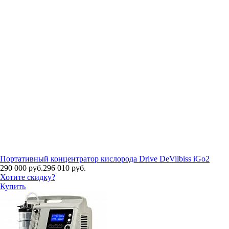
Портативный концентратор кислорода Drive DeVilbiss iGo2
290 000 руб.
296 010 руб.
Хотите скидку?
Купить