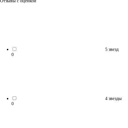
Отзывы с оценкой
5 звезд
0
4 звезды
0