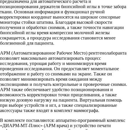
предназначена для автоматического расчета и
позиционирования держателя биопсийной иглы в точке забора
ткани. Основная информация и функционал ручной
корректировки координат выносятся на широкие сенсорные
мониторы стойки штатива. Благодаря высокой скорости
получения и обработки снимков, а также точности навигации
биопсийной иглы время компрессии молочной железы
сокращается, а процедура исследования становится менее
болезненной для пациента.
АРМ (Автоматизированное Рабочее Место) рентгенолаборанта
позволяет максимально автоматизировать процесс
исследования, упрощая работу и минимизируя время
проведения исследования. Он предоставляет моментальное
отображение и работу со снимками на экране. Также он
позволяет минимизировать время ожидания между
экспозициями и получать контрольные и проверочные снимки.
АРМ также обеспечивает удобство позиционирования и
возможность корректировки точки прицеливания, а также
низкую дозовую нагрузку на пациента. Виртуальная помощь
при выборе устройств и игл, а также специализированные
аксессуары также входят в комплект маммографа.
В комплекте поставляются: аппаратно-программный комплекс
«ДИАРМ-МТ-Плюс» (АРМ врача) и устройство печати