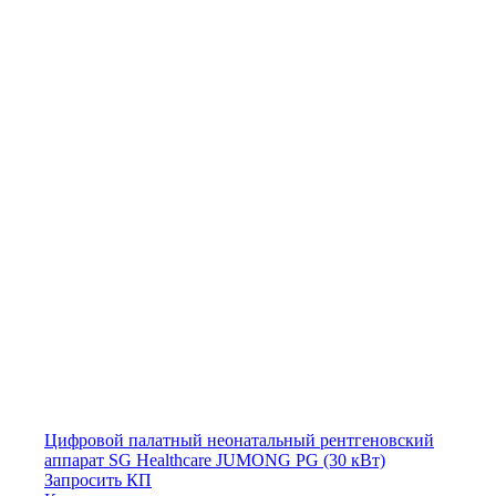
Цифровой палатный неонатальный рентгеновский
аппарат SG Healthcare JUMONG PG (30 кВт)
Запросить КП