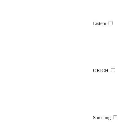
Listem
ORICH
Samsung