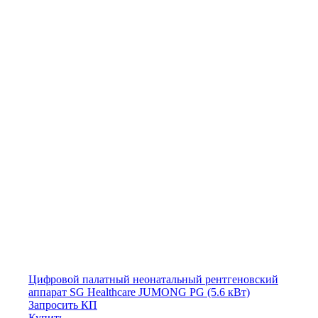
Цифровой палатный неонатальный рентгеновский
аппарат SG Healthcare JUMONG PG (5.6 кВт)
Запросить КП
Купить