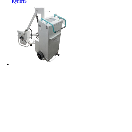
Купить