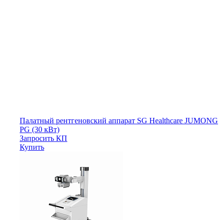
Палатный рентгеновский аппарат SG Healthcare JUMONG
PG (30 кВт)
Запросить КП
Купить