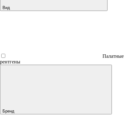
Вид
Палатные
рентгены
Бренд