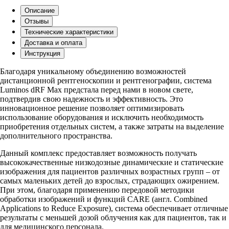
Описание
Отзывы
Технические характеристики
Доставка и оплата
Инструкция
Благодаря уникальному объединению возможностей
дистанционной рентгеноскопии и рентгенографии, система
Luminos dRF Max предстала перед нами в новом свете,
подтвердив свою надежность и эффективность. Это
инновационное решение позволяет оптимизировать
использование оборудования и исключить необходимость
приобретения отдельных систем, а также затраты на выделение
дополнительного пространства.
Данный комплекс предоставляет возможность получать
высококачественные низкодозные динамические и статические
изображения для пациентов различных возрастных групп – от
самых маленьких детей до взрослых, страдающих ожирением.
При этом, благодаря применению передовой методики
обработки изображений и функций CARE (англ. Combined
Applications to Reduce Exposure), система обеспечивает отличные
результаты с меньшей дозой облучения как для пациентов, так и
для медицинского персонала.