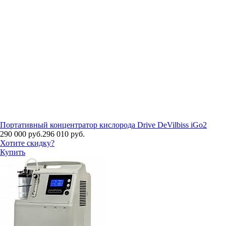
Портативный концентратор кислорода Drive DeVilbiss iGo2
290 000 руб.
296 010 руб.
Хотите скидку?
Купить