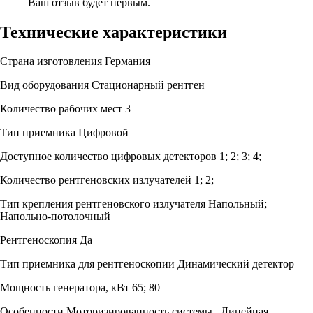
Ваш отзыв будет первым.
Технические характеристики
Страна изготовления
Германия
Вид оборудования
Стационарный рентген
Количество рабочих мест
3
Тип приемника
Цифровой
Доступное количество цифровых детекторов
1; 2; 3; 4;
Количество рентгеновских излучателей
1; 2;
Тип крепления рентгеновского излучателя
Напольный;
Напольно-потолочный
Рентгеноскопия
Да
Тип приемника для рентгеноскопии
Динамический детектор
Мощность генератора, кВт
65; 80
Особенности
Моторизированность системы , Линейная