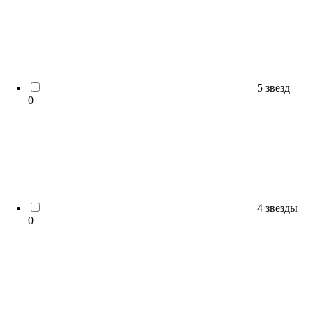
5 звезд
0
4 звезды
0