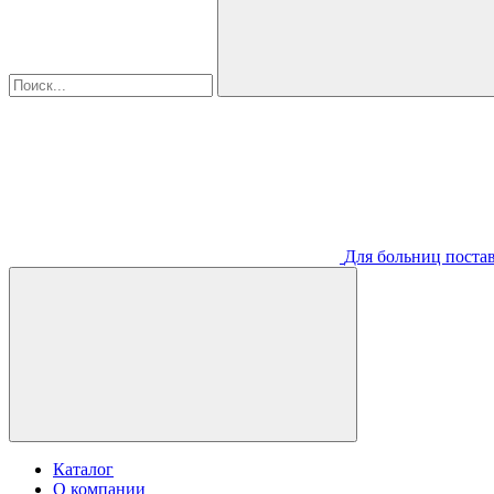
Для больниц постав
Каталог
О компании