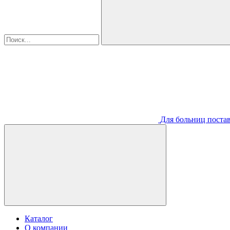
Для больниц постав
Каталог
О компании