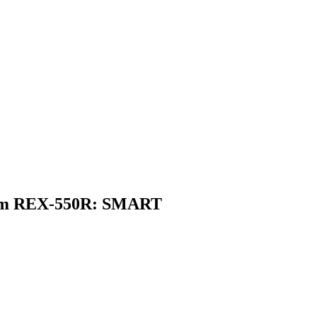
tem REX-550R: SMART