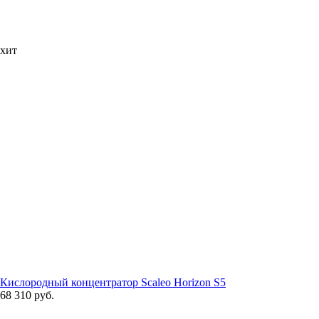
хит
Кислородный концентратор Scaleo Horizon S5
68 310 руб.