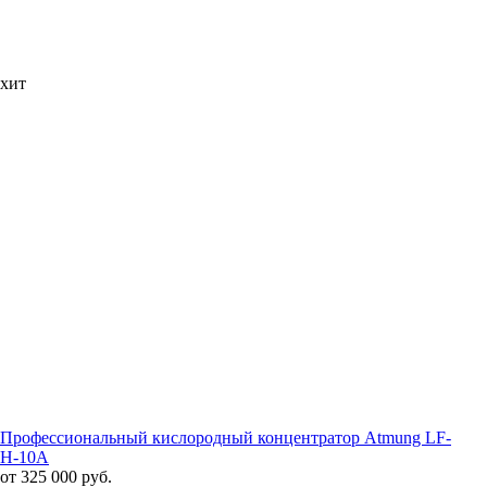
хит
Профессиональный кислородный концентратор Atmung LF-
H-10A
от 325 000 руб.