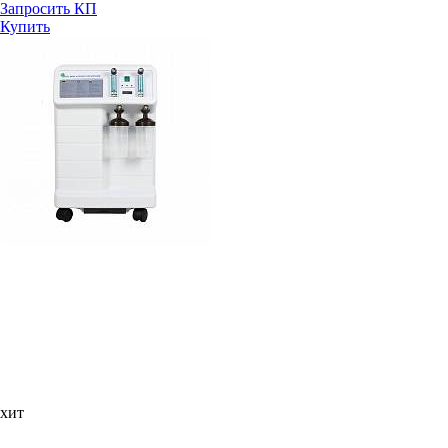
Запросить КП
Купить
хит