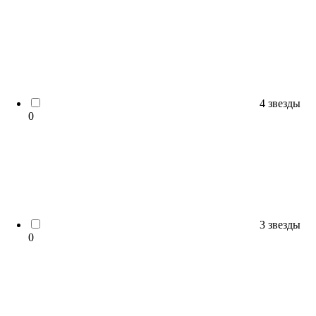
4 звезды
0
3 звезды
0