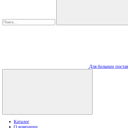
Для больниц постав
Каталог
О компании