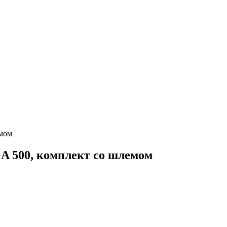
мом
 500, комплект со шлемом