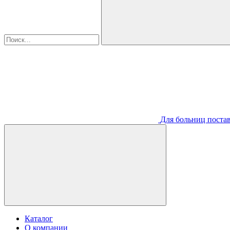
Для больниц постав
Каталог
О компании