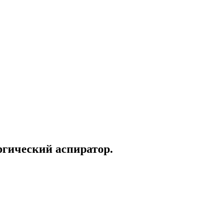
ргический аспиратор.