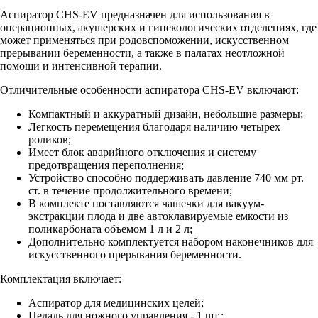
Аспиратор CHS-EV предназначен для использования в
операционных, акушерских и гинекологических отделениях, где
может применяться при родовспоможении, искусственном
прерывании беременности, а также в палатах неотложной
помощи и интенсивной терапии.
Отличительные особенности аспиратора CHS-EV включают:
Компактный и аккуратный дизайн, небольшие размеры;
Легкость перемещения благодаря наличию четырех
роликов;
Имеет блок аварийного отключения и систему
предотвращения переполнения;
Устройство способно поддерживать давление 740 мм рт.
ст. в течение продолжительного времени;
В комплекте поставляются чашечки для вакуум-
экстракции плода и две автоклавируемые емкости из
поликарбоната объемом 1 л и 2 л;
Дополнительно комплектуется набором наконечников для
искусственного прерывания беременности.
Комплектация включает:
Аспиратор для медицинских целей;
Педаль для ножного управления - 1 шт.;