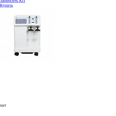
Запросить КП
Купить
хит