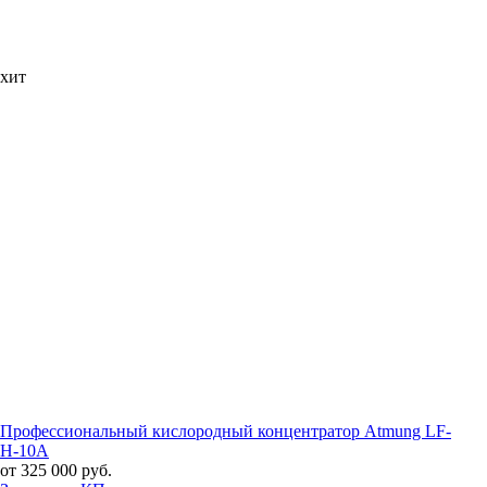
хит
Профессиональный кислородный концентратор Atmung LF-
H-10A
от 325 000 руб.