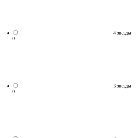
4 звезды
0
3 звезды
0