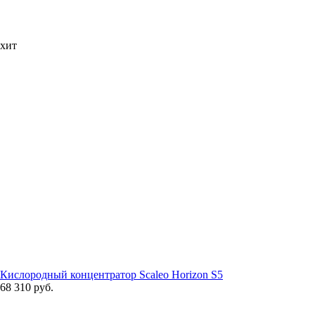
хит
Кислородный концентратор Scaleo Horizon S5
68 310 руб.