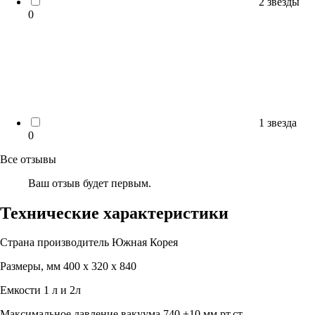
2 звезды
0
1 звезда
0
Все отзывы
Ваш отзыв будет первым.
Технические характеристики
Страна производитель
Южная Корея
Размеры, мм
400 x 320 x 840
Емкости
1 л и 2л
Максимальное давление вакуума
740 ±10 мм рт.ст