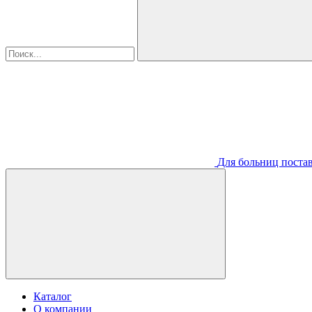
Для больниц постав
Каталог
О компании