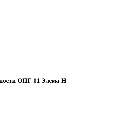
нности ОПГ-01 Элема-Н