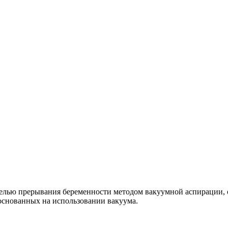
елью прерывания беременности методом вакуумной аспирации, о
основанных на использовании вакуума.