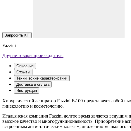
Запросить КП
Fazzini
Другие товары производителя
Описание
Отзывы
Технические характеристики
Доставка и оплата
Инструкция
Хирургический аспиратор Fazzini F-100 представляет собой вы
гинекологию и косметологию.
Итальянская компания Fazzini долгое время является ведущим 
высокое качество и многофункциональность. Приобретение аспи
встроенным антистатическим колесам, движению мешкового ст