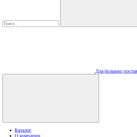
Для больниц постав
Каталог
О компании