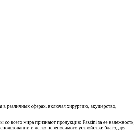
я в различных сферах, включая хирургию, акушерство,
 со всего мира признают продукцию Fazzini за ее надежность,
использовании и легко переносимого устройства: благодаря