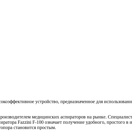
сокоэффективное устройство, предназначенное для использовани
производителем медицинских аспираторов на рынке. Специалисты
ратора Fazzini F-100 означает получение удобного, простого в 
опора становится простым.