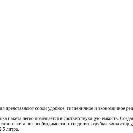
ия представляют собой удобное, гигиеничное и экономичное реш
ка пакета легко помещается в соответствующую емкость. Созда
ении пакета нет необходимости отсоединять трубки. Фиксатор уд
2,5 литра.