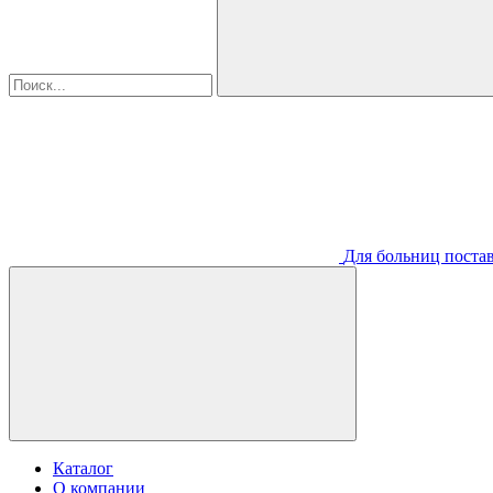
Для больниц постав
Каталог
О компании