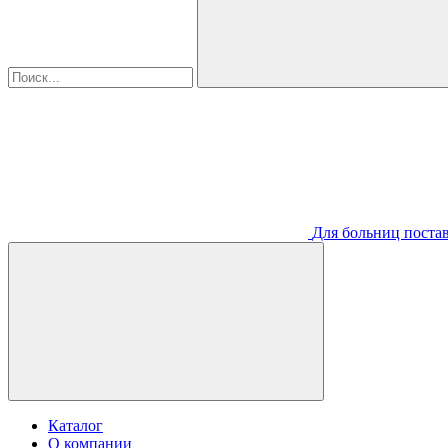
Для больниц постав
Каталог
О компании