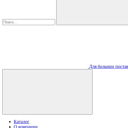
Для больниц постав
Каталог
О компании