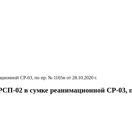
онной СР-03, по пр. № 1165н от 28.10.2020 г.
-02 в сумке реанимационной СР-03, по п