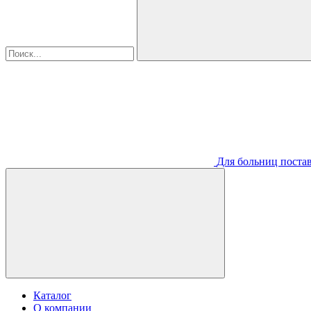
Для больниц постав
Каталог
О компании