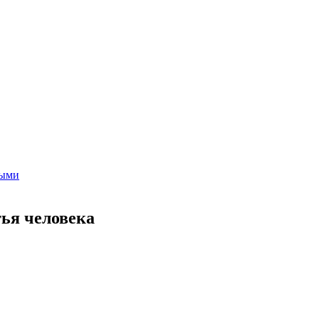
ными
ья человека